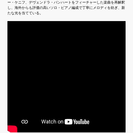
ー・ケニフ、デヴェンドラ・バンハートをフィーチャーした楽曲を再解釈
し、海外からも評価の高いソロ・ピアノ編成で丁寧にメロディを紡ぎ、新
たな光を当てている。