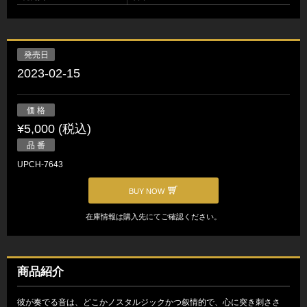
発売日
2023-02-15
価 格
¥5,000 (税込)
品 番
UPCH-7643
BUY NOW
在庫情報は購入先にてご確認ください。
商品紹介
彼が奏でる音は、どこかノスタルジックかつ叙情的で、心に突き刺ささ