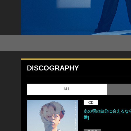
DISCOGRAPHY
ALL
CD
あの頃の自分に会えるなら
盤]