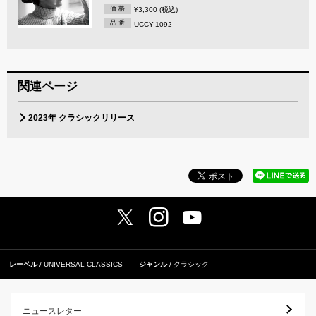
価 格
¥3,300 (税込)
品 番
UCCY-1092
関連ページ
2023年 クラシックリリース
レーベル
UNIVERSAL CLASSICS
ジャンル
クラシック
ニュースレター