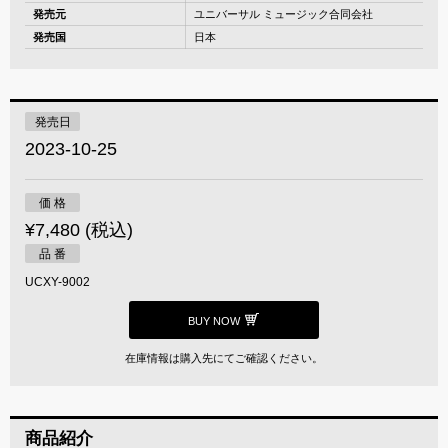
発売元
ユニバーサル ミュージック合同会社
発売国
日本
発売日
2023-10-25
価 格
¥7,480 (税込)
品 番
UCXY-9002
BUY NOW
在庫情報は購入先にてご確認ください。
商品紹介