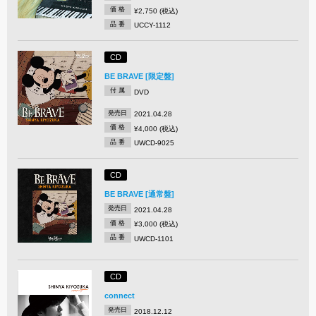
価 格
¥2,750 (税込)
品 番
UCCY-1112
CD
BE BRAVE [限定盤]
付 属
DVD
発売日
2021.04.28
価 格
¥4,000 (税込)
品 番
UWCD-9025
CD
BE BRAVE [通常盤]
発売日
2021.04.28
価 格
¥3,000 (税込)
品 番
UWCD-1101
CD
connect
発売日
2018.12.12