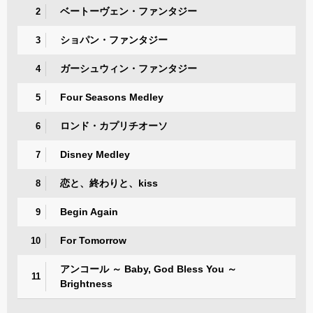
ベートーヴェン・ファンタジー
2
ショパン・ファンタジー
3
ガーシュウィン・ファンタジー
4
Four Seasons Medley
5
ロンド・カプリチオーソ
6
Disney Medley
7
恋と、終わりと、kiss
8
Begin Again
9
For Tomorrow
10
アンコール ～ Baby, God Bless You ～
11
Brightness