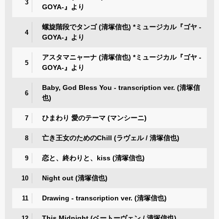
3
GOYA-』より
螺旋階段でタンゴ (清塚信也) *ミュージカル『ゴヤ -
4
GOYA-』より
アスタマニャーナ (清塚信也) *ミュージカル『ゴヤ -
5
GOYA-』より
Baby, God Bless You - transcription ver. (清塚信
6
也)
ひまわり 愛のテーマ (マンシーニ)
7
亡き王女のためのChill (ラヴェル / 清塚信也)
8
恋と、終わりと、kiss (清塚信也)
9
Night out (清塚信也)
10
Drawing - transcription ver. (清塚信也)
11
This Midnight (ベートーヴェン / 清塚信也)
12