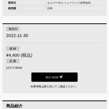
発売元
ユニバーサル ミュージック合同会社
発売国
日本
発売日
2022-11-30
価 格
¥4,400 (税込)
品 番
UCCY-9040
BUY NOW
在庫情報は購入先にてご確認ください。
商品紹介