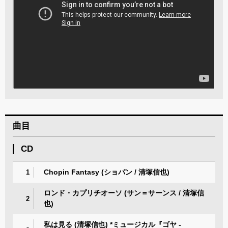
曲目
CD
Chopin Fantasy (ショパン / 清塚信也)
1
ロンド・カプリチオーソ (サン＝サーンス / 清塚信
2
也)
私は見る (清塚信也) *ミュージカル『ゴヤ -