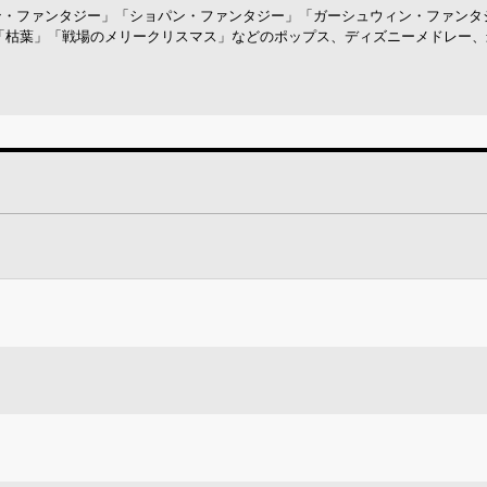
ヴェン・ファンタジー」「ショパン・ファンタジー」「ガーシュウィン・ファンタ
」「枯葉」「戦場のメリークリスマス」などのポップス、ディズニーメドレー