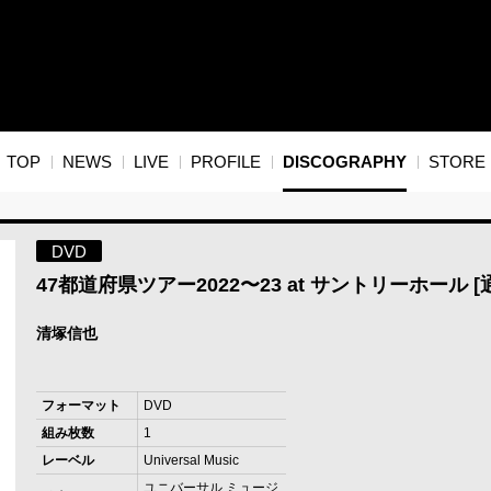
TOP
NEWS
LIVE
PROFILE
DISCOGRAPHY
STORE
DVD
47都道府県ツアー2022〜23 at サントリーホール [
清塚信也
フォーマット
DVD
組み枚数
1
レーベル
Universal Music
ユニバーサル ミュージ