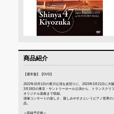
商品紹介
【通常盤】【DVD】
2022年10月1日の香川公演を皮切りに、2023年3月21
3月19日の東京・サントリーホール公演から、トランスク
オリジナル楽曲まで収録。
清塚コンサートの楽しさ、親しみやすさというピアノ世界のエ
品。
＜収録予定曲＞