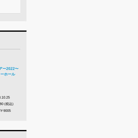
アー2022〜
トリーホール
.10.25
280 (税込)
Y-9005