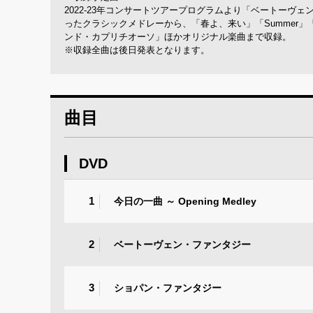
2022-23年コンサートツアープログラムより「ベートー
ったクラシックメドレーから、「春よ、来い」「Summer
ンド・カプリチオーソ」ほかオリジナル楽曲まで収録。
※収録全曲は後日発表となります。
曲目
DVD
1
今日の一曲 ～ Opening Medley
2
ベートーヴェン・ファンタジー
3
ショパン・ファンタジー