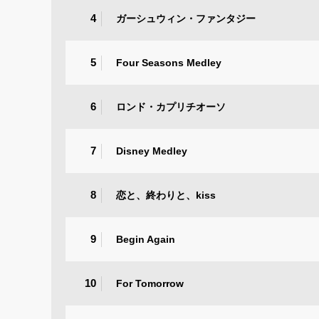
4
ガーシュウィン・ファンタジー
5
Four Seasons Medley
6
ロンド・カプリチオーソ
7
Disney Medley
8
恋と、終わりと、kiss
9
Begin Again
10
For Tomorrow