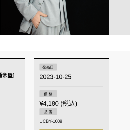
発売日
通常盤]
2023-10-25
価 格
¥4,180 (税込)
品 番
UCBY-1008