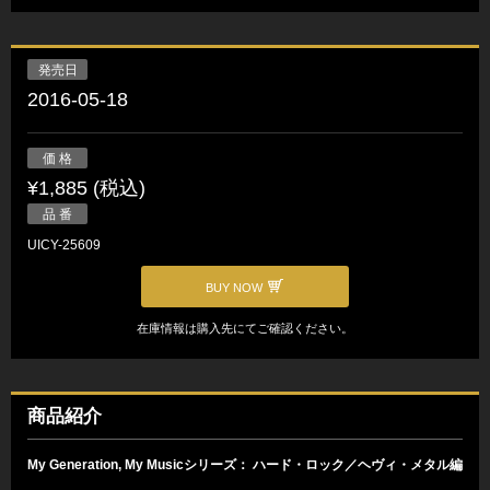
発売日
2016-05-18
価 格
¥1,885 (税込)
品 番
UICY-25609
BUY NOW
在庫情報は購入先にてご確認ください。
商品紹介
My Generation, My Musicシリーズ： ハード・ロック／ヘヴィ・メタル編