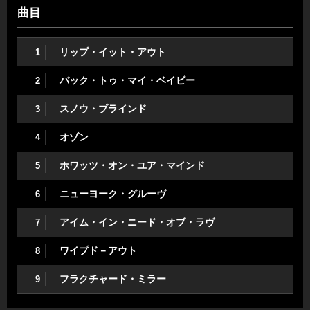
曲目
リップ・イット・アウト
1
バック・トゥ・マイ・ベイビー
2
スノウ・ブラインド
3
オゾン
4
ホワッツ・オン・ユア・マインド
5
ニューヨーク・グルーヴ
6
アイム・イン・ニード・オブ・ラヴ
7
ワイプド－アウト
8
フラクチャード・ミラー
9