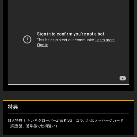
特典
封入特典:ももいろクローバーZ vs KISS コラボ記念メッセージカード
（限定盤、通常盤で絵柄違い）