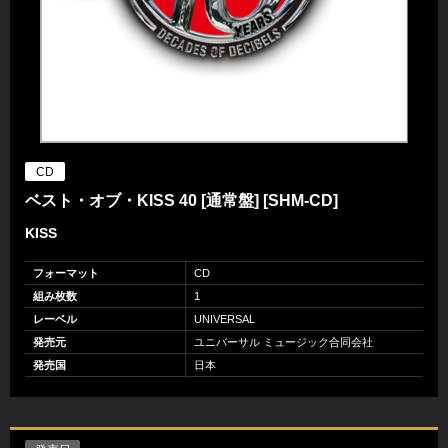
CD
ベスト・オブ・KISS 40 [通常盤] [SHM-CD]
KISS
フォーマット
CD
組み枚数
1
レーベル
UNIVERSAL
発売元
ユニバーサル ミュージック合同会社
発売国
日本