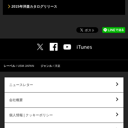
2015年洋楽カタログリリース
レーベル
USM JAPAN
ジャンル
洋楽
ニュースレター
会社概要
個人情報 | クッキーポリシー