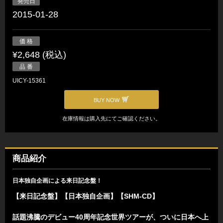
発売日
2015-01-28
価 格
¥2,648 (税込)
品 番
UICY-15361
BUY NOW
在庫情報は購入先にてご確認ください。
商品紹介
日本独自企画による来日記念盤！
【来日記念盤】【日本独自企画】【SHM-CD】
話題沸騰のデビュー40周年記念世界ツアーが、ついに日本へ上