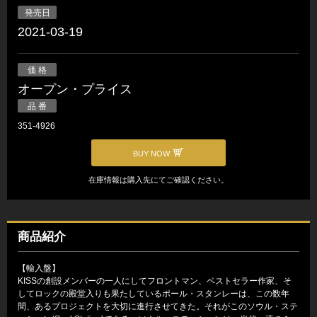
発売日
2021-03-19
価 格
オープン・プライス
品 番
351-4926
BUY NOW
在庫情報は購入先にてご確認ください。
商品紹介
【輸入盤】
KISSの創設メンバーの一人にしてフロントマン、ベストセラー作家、そ
してロックの殿堂入りも果たしているポール・スタンレーは、この数年
間、あるプロジェクトを大切に進行させてきた。それがこのソウル・ステ