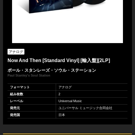
アナログ
Now And Then [Standard Vinyl] [輸入盤][2LP]
ポール・スタンレーズ・ソウル・ステーション
Paul Stanley's Soul Station
フォーマット
アナログ
組み枚数
2
レーベル
Universal Music
発売元
ユニバーサル ミュージック合同会社
発売国
日本