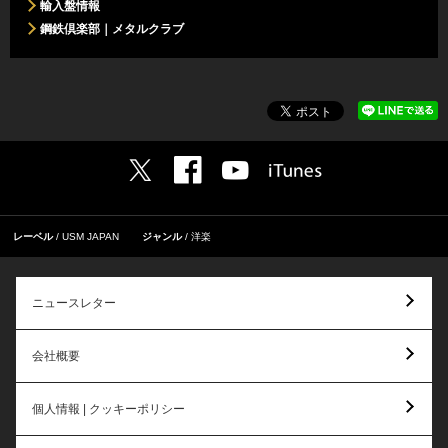
輸入盤情報
鋼鉄倶楽部｜メタルクラブ
レーベル
USM JAPAN
ジャンル
洋楽
ニュースレター
会社概要
個人情報 | クッキーポリシー