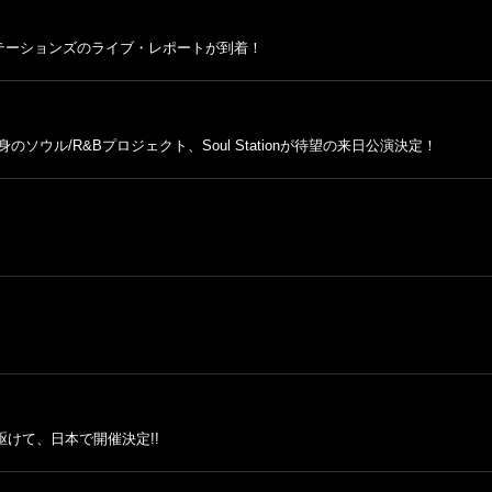
テーションズのライブ・レポートが到着！
ウル/R&Bプロジェクト、Soul Stationが待望の来日公演決定！
に先駆けて、日本で開催決定!!