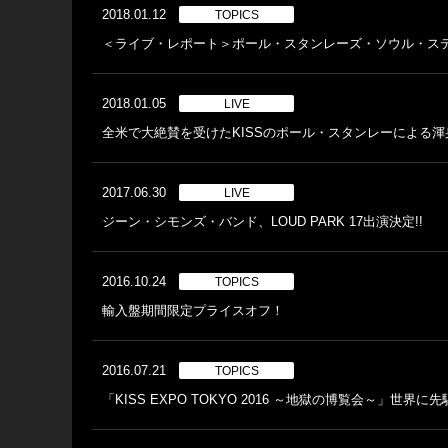
2018.01.12
TOPICS
＜ライブ・レポート＞ポール・スタンレーズ・ソウル・ス
2018.01.05
LIVE
全米で大絶賛を受けたKISSのポール・スタンレーによる渾身のソ
2017.06.30
LIVE
ジーン・シモンズ・バンド、LOUD PARK 17出演決定!!
2016.10.24
TOPICS
輸入盤期間限定プライスオフ！
2016.07.21
TOPICS
「KISS EXPO TOKYO 2016 ～地獄の博覧会～」世界