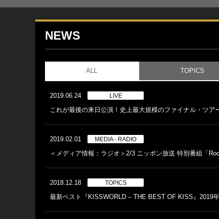
NEWS
ALL
TOPICS
2019.06.24
LIVE
これが最後の来日公演！史上最大規模のファイナル・ツア
2019.02.01
MEDIA - RADIO
＜メディア情報：ラジオ＞2/3 ニッポン放送 特別番組「Rock and R
2018.12.18
TOPICS
最新ベスト『KISSWORLD – THE BEST OF KISS』201