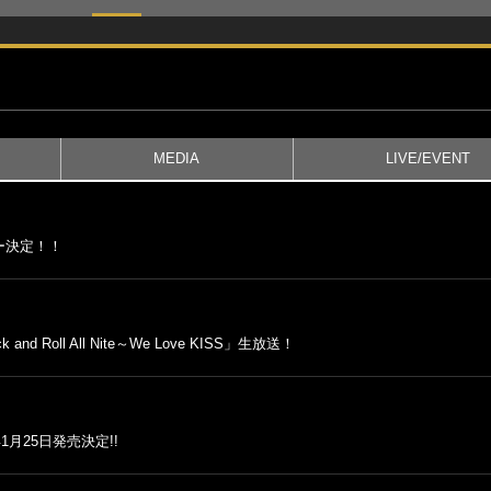
MEDIA
LIVE/EVENT
ー決定！！
oll All Nite～We Love KISS」生放送！
9年1月25日発売決定!!