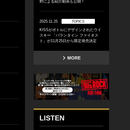
野による紹介動画も公開！
2025.11.25
TOPICS
KISSがボトルにデザインされたウイ
スキー 「バランタイン ファイネス
ト」が11月25日から限定発売決定
MORE
LISTEN