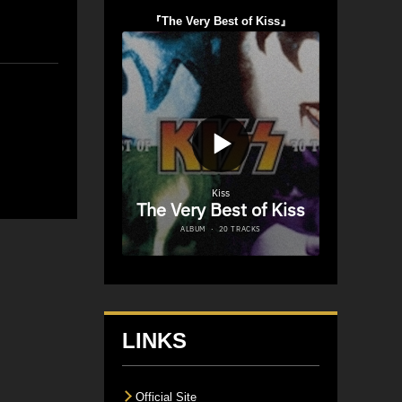
『The Very Best of Kiss』
LINKS
Official Site