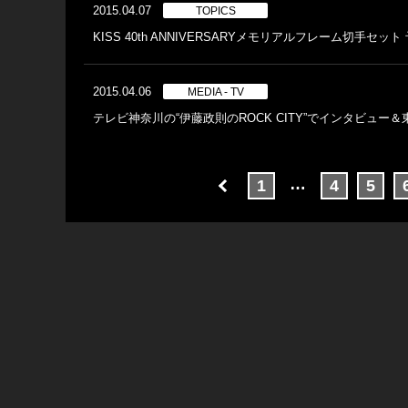
2015.04.07
TOPICS
KISS 40th ANNIVERSARYメモリアルフレーム切手セ
2015.04.06
MEDIA - TV
テレビ神奈川の“伊藤政則のROCK CITY”でインタビュ
…
1
4
5