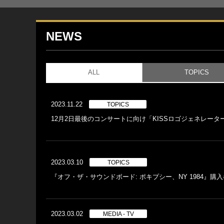
NEWS
ALL
TOPICS
2023.11.22
TOPICS
12月2日最後のコンサートに向け「KISSロゴジェネレータ
2023.03.10
TOPICS
『オフ・ザ・サウンドボード: ポキプシー、NY 1984』購
2023.03.02
MEDIA - TV