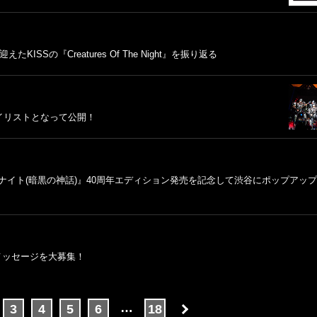
ISSの『Creatures Of The Night』を振り返る
イリストとなって公開！
ナイト(暗黒の神話)』40周年エディション発売を記念して渋谷にポップアッ
熱いメッセージを大募集！
…
3
4
5
6
18