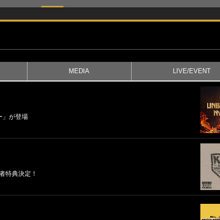
MEDIA
LIVE/EVENT
ー」が登場
入者特典決定！