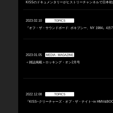
KISSのドキュメンタリーがヒストリーチャンネルで日本
2023.02.10
TOPICS
『オフ・ザ・サウンドボード: ポキプシー、NY 1984』4月
2023.01.05
MEDIA - MAGAZINE
＜雑誌掲載＞ロッキング・オン2月号
2022.12.08
TOPICS
『KISS~クリーチャーズ・オブ・ザ・ナイト~in HMV&BOO