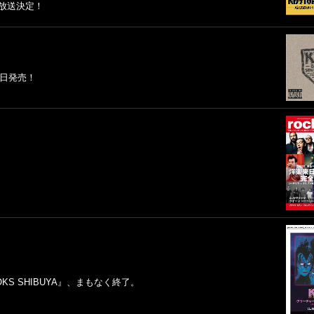
初放送決定！
7日発売！
KS SHIBUYA』、まもなく終了。