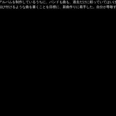
アルバムを制作しているうちに、バンドも曲も、過去だけに頼っていてはい
結び付けるような曲を書くことを目標に、新曲作りに着手した。自分が尊敬
。