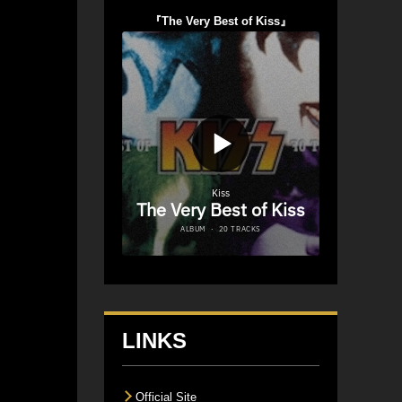
『The Very Best of Kiss』
LINKS
Official Site