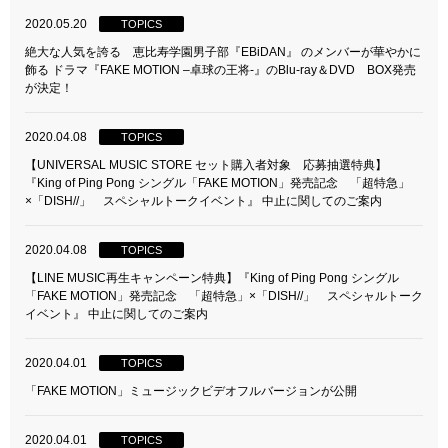
2020.05.20
TOPICS
絶大な人気を誇る 恵比寿学園男子部『EBiDAN』 のメンバーが華やかに
飾る ドラマ『FAKE MOTION –卓球の王将-』のBlu-ray＆DVD BOX発売
が決定！
2020.04.08
TOPICS
【UNIVERSAL MUSIC STORE セット購入者対象 応募抽選特典】
『King of Ping Pong シングル「FAKE MOTION」発売記念 「超特急」
×「DISH//」 スペシャルトークイベント』 中止に関してのご案内
2020.04.08
TOPICS
【LINE MUSIC再生キャンペーン特典】『King of Ping Pong シングル
「FAKE MOTION」発売記念 「超特急」×「DISH//」 スペシャルトーク
イベント』 中止に関してのご案内
2020.04.01
TOPICS
「FAKE MOTION」ミュージックビデオフルバージョンが公開
2020.04.01
TOPICS