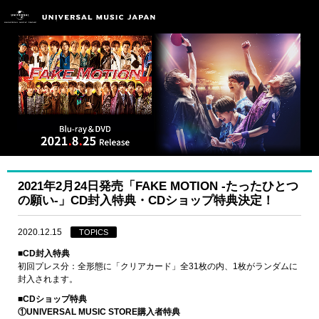
2021年2月24日発売「FAKE MOTION -たったひとつ
の願い-」CD封入特典・CDショップ特典決定！
2020.12.15
TOPICS
■CD封入特典
初回プレス分：全形態に「クリアカード」全31枚の内、1枚がランダムに
封入されます。
■CDショップ特典
①UNIVERSAL MUSIC STORE購入者特典