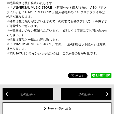
※特典絵柄は後日発表いたします。
※「UNIVERSAL MUSIC STORE」4形態セット購入特典の「A4クリアフ
ァイル」と「TOWER RECORDS」購入者特典の「A5クリアファイルは
絵柄が異なります。
※特典は数に限りがございますので、発売前でも特典プレゼントを終了す
る可能性がございます。
※一部取扱いのない店舗もございます。（詳しくは店頭にてお問い合わせ
ください。）
※特典は商品と一緒にお渡し致します。
※「UNIVERSAL MUSIC STORE」での、「全4形態セット購入」は対象
外となります。
※TSUTAYAオンラインショッピングは、ご予約分のみが対象です。
前の記事へ
次の記事へ
News一覧へ戻る