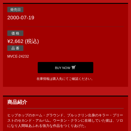
発売日
2000-07-19
価 格
¥2,662 (税込)
品 番
MVCE-24232
BUY NOW
在庫情報は購入先にてご確認ください。
商品紹介
ヒップホップのホーム・グラウンド、ブルックリン出身のキラー・プリー
ストのセカンド・アルバム。ウータン・クランに在籍していた彼は、ソロ
になり人間味あふれる強力な作品をつくりあげた。