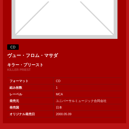
CD
ヴュー・フロム・マサダ
キラー・プリースト
KILLER PRIEST
フォーマット
CD
組み枚数
1
レーベル
MCA
発売元
ユニバーサルミュージック合同会社
発売国
日本
オリジナル発売日
2000.05.09