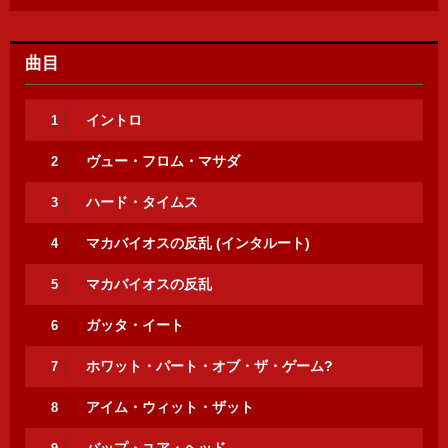
曲目
イントロ
1
ヴュー・フロム・マサダ
2
ハード・タイムス
3
マカバイオスの反乱 (インタルート)
4
マカバイオスの反乱
5
ガッタ・イート
6
ホワット・パート・オブ・ザ・ゲーム?
7
アイム・ウィット・ザット
8