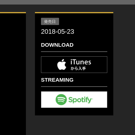
発売日
2018-05-23
DOWNLOAD
STREAMING