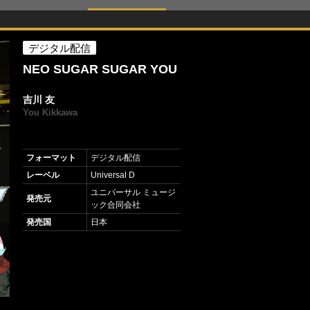
デジタル配信
NEO SUGAR SUGAR YOU
吉川 友
You Kikkawa
フォーマット
デジタル配信
レーベル
Universal D
ユニバーサル ミュージ
発売元
ック合同会社
発売国
日本