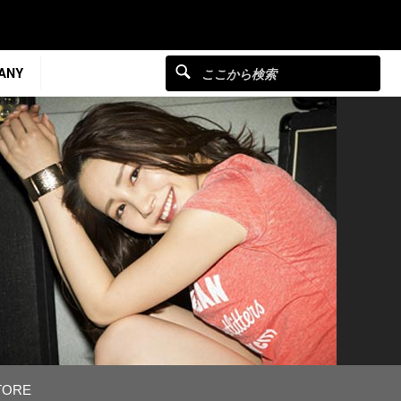
ANY
TORE