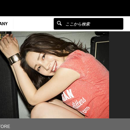
ANY
TORE