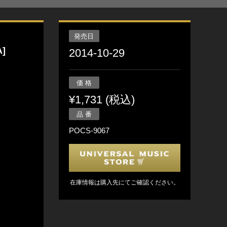
発売日
]
2014-10-29
価 格
¥1,731 (税込)
品 番
POCS-9067
在庫情報は購入先にてご確認ください。