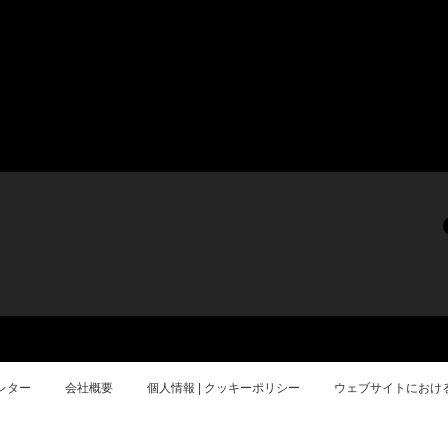
レター
会社概要
個人情報 | クッキーポリシー
ウェブサイトにおけ