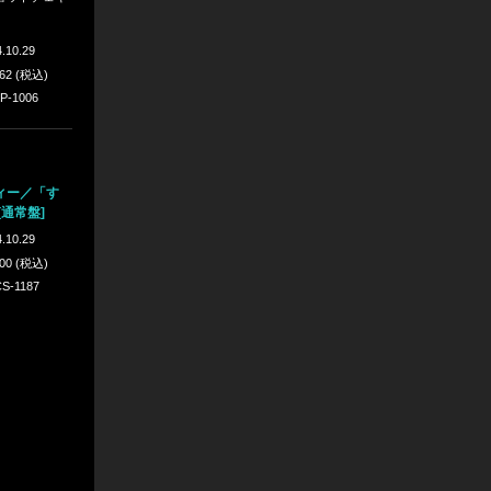
.10.29
562 (税込)
P-1006
ィー／「す
[通常盤]
.10.29
100 (税込)
S-1187