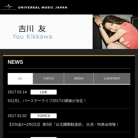
NEWS
ALL
TOPICS
MEDIA
LIVE/EVENT
2017.03.14
LIVE
5/1(月)、バースデーライブ2017の開催が決定！
2017.02.02
TOPICS
【2/3(金)〜2/5(日)】 第5回『台北國際動漫節』 出演・特典会情報！