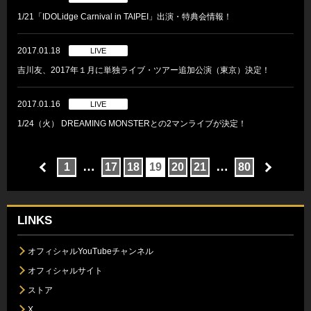
1/21「IDOLidge Carnival in TAIPEI」出演・特典会情報！
2017.01.18
LIVE
吉川友、2017年１月に単独ライブ・ツアー追加公演（東京）決定！
2017.01.16
LIVE
1/24（火） DREAMING MONSTERとの2マンライブが決定！
…
…
1
17
18
19
20
21
80
LINKS
オフィシャルYouTubeチャンネル
オフィシャルサイト
ストア
X