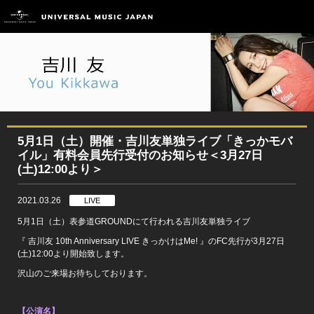
5月1日（土）開催・吉川友単独ライブ「きっかモバ
イル」有料会員先行受付のお知らせ＜3月27日
(土)12:00より＞
2021.03.26
LIVE
5月1日（土）表参道GROUNDにて行われる吉川友単独ライブ
『 吉川友 10th Anniversary LIVE きっかけはMe! 』のFC先行が3月27日
(土)12:00より開始致します。
沢山のご来場お待ちしております。
【公演名】