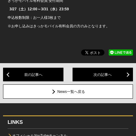
きっかモバイル有料会員 受付期間
3/27（土）12:00～3/31（水）23:59
申込枚数制限：お一人様3枚まで
※お申し込みはきっかモバイル有料会員の方のみとなります。
前の記事へ
次の記事へ
News一覧へ戻る
LINKS
オフィシャルYouTubeチャンネル