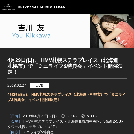
4月29日(日)、 HMV札幌ステラプレイス（北海道・
札幌市）で「ミニライブ&特典会」イベント開催決
定！
2018.02.27
LIVE
4
月29日(日)、 HMV札幌ステラプレイス（北海道・札幌市）で「ミニライ
ブ&特典会」イベント開催決定！
【日時】
2018年4月29日（日) ①13:00～ ②15:00～
【会場】
HMV札幌ステラプレイス ＜北海道札幌市中央区北5条西2-5 JR
タワー札幌ステラプレイス4F＞
【内容】
ミニライブ&特典会