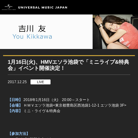
1月16日(火)、HMVエソラ池袋で「ミニライブ&特典
会」イベント開催決定！
2017.12.25
LIVE
【日時】
2018年1月16日（火) 20:00～スタート
【会場】
ＨＭＶエソラ池袋<東京都豊島区西池袋1-12-1 エソラ池袋 3F>
【内容】
ミニ・ライヴ＆特典会
【参加方法】