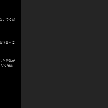
ないでくだ
る場合もご
した行為が
ただく場合