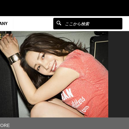
ANY
TORE