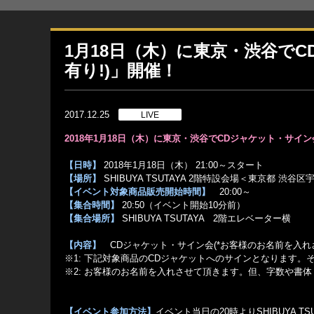
1月18日（木）に東京・渋谷でC
有り!)」開催！
2017.12.25
LIVE
2018
年1月18日（木）に東京・渋谷でCDジャケット・サイン会
【日時】
2018年1月18日（木） 21:00～スタート
【場所】
SHIBUYA TSUTAYA 2階特設会場＜東京都 渋谷区
【イベント対象商品販売開始時間】
20:00～
【集合時間】
20:50（イベント開始10分前）
【集合場所】
SHIBUYA TSUTAYA 2階エレベーター横
【内容】
CDジャケット・サイン会(*お客様のお名前を入れ
※1: 下記対象商品のCDジャケットへのサインとなります
※2: お客様のお名前を入れさせて頂きます。但、字数や書
【イベ
ント参加方法】
イベント当日の20時よりSHIBUYA