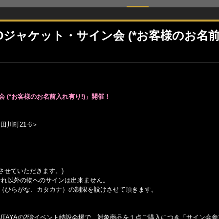
Dジャケット・サイン会 (*お客様のお名
 (*お客様のお名前入れ有り!)」開催！
宇田川町21-6＞
させていただきます。)
。それ以外の物へのサインは出来ません。
体（ひらがな、カタカナ）の制限を設けさせて頂きます。
 TSUTAYAの2階イベント特設会場で、対象商品を１点ご購入につき「サイン会