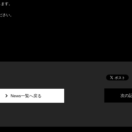
します。
ださい。
。
次の
News一覧へ戻る