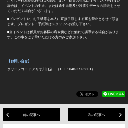
こうした行為が認められた場合、また、係員の指示に従っていただけない
場合は、イベントの中止、または途中退場及び没収やデータの消去をさせ
ていただく場合がございます。
■プレゼントや、お手紙等を本人に直接手渡しする事も禁止とさせて頂き
ます。プレゼント・手紙等はスタッフへお渡し下さい。
■当イベントは係員がお客様の肩や腕などに触れて誘導する場合がありま
す。この事をご了承いただける方のみご参加下さい。
【お問い合せ】
タワーレコード アリオ川口店 （TEL：048-271-5801）
前の記事へ
次の記事へ