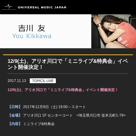
12/9(土)、アリオ川口で「ミニライブ&特典会」イベ
ント開催決定！
2017.11.13
TOPICS, LIVE
12/9(
土)、アリオ川口で「ミニライブ&特典会」イベント開催決定！
【日時】
2017年12月9日（土) 19:00～スタート
【会場】
アリオ川口 1F センターコート <埼玉県川口市 並木元町1-79>
【内容】
ミニライブ&特典会