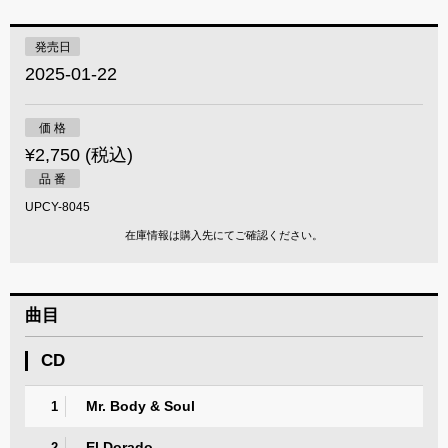
発売日
2025-01-22
価 格
¥2,750 (税込)
品 番
UPCY-8045
在庫情報は購入先にてご確認ください。
曲目
CD
Mr. Body & Soul
1
El Dorado
2