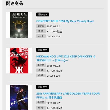
関連商品
Blu-ray
CONCERT TOUR 1994 My Dear Cloudy Heart
発売日
2025.01.22
価 格
¥7,700 (税込)
品 番
UPXY-6108
Blu-ray
KIKKAWA KOJI LIVE 2011 KEEP ON KICKIN' &
SINGIN'!!!!! ～日本一心～
発売日
2025.01.22
価 格
¥7,700 (税込)
品 番
UPXY-6106
Blu-ray
25th ANNIVERSARY LIVE GOLDEN YEARS TOUR
FINAL at 日本武道館
発売日
2025.01.22
価 格
¥7,700 (税込)