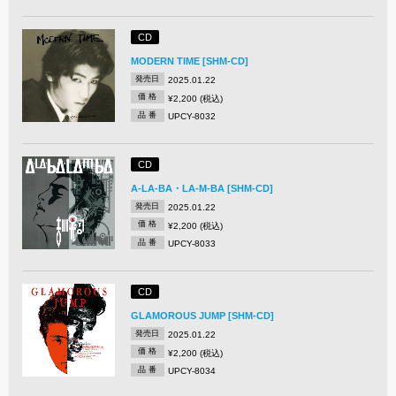
CD
MODERN TIME [SHM-CD]
発売日
2025.01.22
価 格
¥2,200 (税込)
品 番
UPCY-8032
CD
A-LA-BA・LA-M-BA [SHM-CD]
発売日
2025.01.22
価 格
¥2,200 (税込)
品 番
UPCY-8033
CD
GLAMOROUS JUMP [SHM-CD]
発売日
2025.01.22
価 格
¥2,200 (税込)
品 番
UPCY-8034