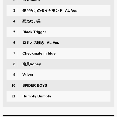
傷だらけのダイヤモンド -AL Ver.-
3
死ねない男
4
Black Trigger
5
ロミオの嘆き -AL Ver.-
6
Checkmate in blue
7
南風honey
8
Velvet
9
SPIDER BOYS
10
Humpty Dumpty
11