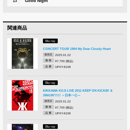
Good Night
13
関連商品
Blu-ray
CONCERT TOUR 1994 My Dear Cloudy Heart
発売日
2025.01.22
価 格
¥7,700 (税込)
品 番
UPXY-6108
Blu-ray
KIKKAWA KOJI LIVE 2011 KEEP ON KICKIN' &
SINGIN'!!!!! ～日本一心～
発売日
2025.01.22
価 格
¥7,700 (税込)
品 番
UPXY-6106
Blu-ray