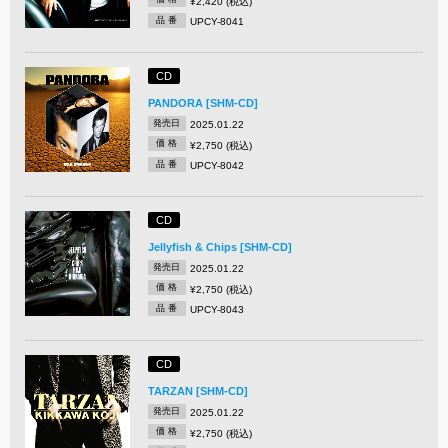
¥2,420 (税込)
品 番
UPCY-8041
CD
PANDORA [SHM-CD]
発売日
2025.01.22
価 格
¥2,750 (税込)
品 番
UPCY-8042
CD
Jellyfish & Chips [SHM-CD]
発売日
2025.01.22
価 格
¥2,750 (税込)
品 番
UPCY-8043
CD
TARZAN [SHM-CD]
発売日
2025.01.22
価 格
¥2,750 (税込)