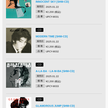
INNOCENT SKY [SHM-CD]
発売日
2025.01.22
価 格
¥2,200 (税込)
品 番
UPCY-8031
CD
MODERN TIME [SHM-CD]
発売日
2025.01.22
価 格
¥2,200 (税込)
品 番
UPCY-8032
CD
A-LA-BA・LA-M-BA [SHM-CD]
発売日
2025.01.22
価 格
¥2,200 (税込)
品 番
UPCY-8033
CD
GLAMOROUS JUMP [SHM-CD]