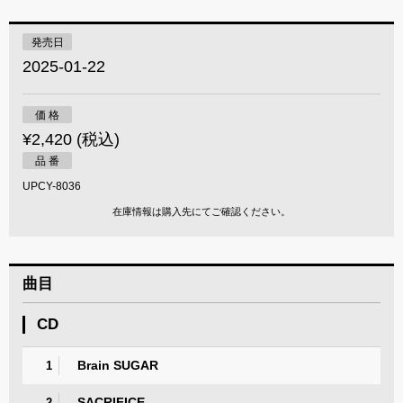
発売日
2025-01-22
価 格
¥2,420 (税込)
品 番
UPCY-8036
在庫情報は購入先にてご確認ください。
曲目
CD
Brain SUGAR
1
SACRIFICE
2