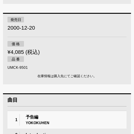
発売日
2000-12-20
価 格
¥4,085 (税込)
品 番
UMCK-9501
在庫情報は購入先にてご確認ください。
曲目
予告編
1
YOKOKUHEN