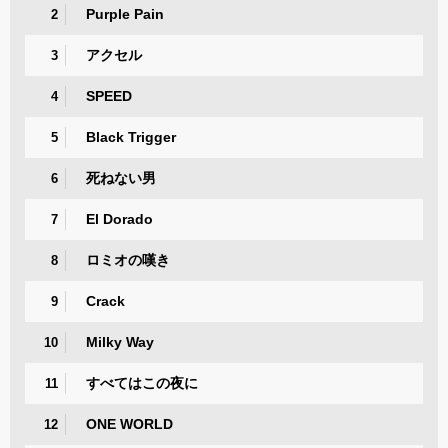
Purple Pain
2
アクセル
3
SPEED
4
Black Trigger
5
死ねない男
6
El Dorado
7
ロミオの嘆き
8
Crack
9
Milky Way
10
すべてはこの夜に
11
ONE WORLD
12