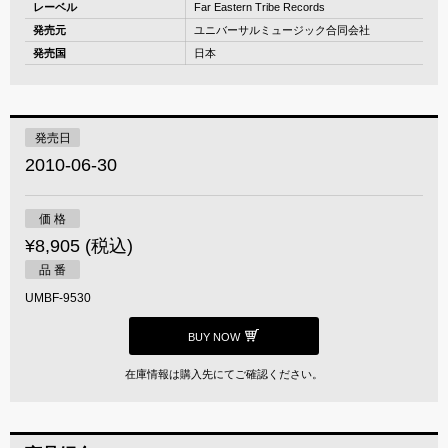
レーベル
Far Eastern Tribe Records
発売元
ユニバーサルミュージック合同会社
発売国
日本
発売日
2010-06-30
価 格
¥8,905 (税込)
品 番
UMBF-9530
BUY NOW
在庫情報は購入先にてご確認ください。