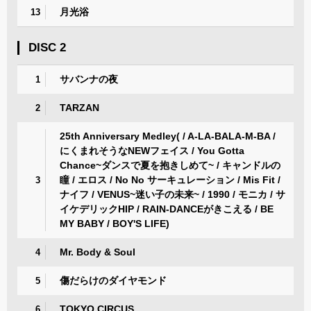
月光浴
13
DISC 2
サバンナの夜
1
TARZAN
2
25th Anniversary Medley( / A-LA-BALA-M-BA /
にくまれそうなNEWフェイス / You Gotta
Chance~ダンスで夏を抱きしめて~ / キャンドルの
瞳 / エロス / No No サーキュレーション / Mis Fit /
3
ナイフ / VENUS~迷い子の未来~ / 1990 / モニカ / サ
イケデリックHIP / RAIN-DANCEがきこえる / BE
MY BABY / BOY'S LIFE)
Mr. Body & Soul
4
傷だらけのダイヤモンド
5
TOKYO CIRCUS
6