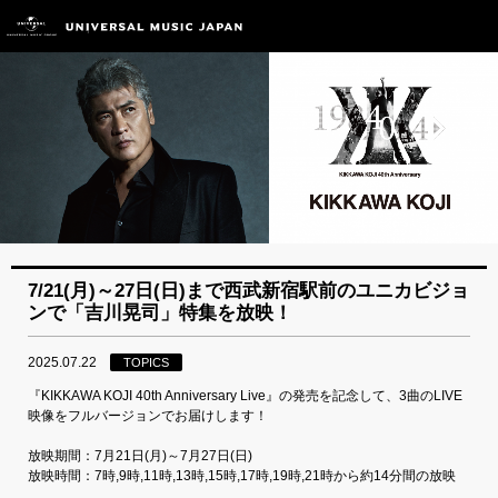
7/21(月)～27日(日)まで西武新宿駅前のユニカビジョ
ンで「吉川晃司」特集を放映！
2025.07.22
TOPICS
『KIKKAWA KOJI 40th Anniversary Live』の発売を記念して、3曲のLIVE
映像をフルバージョンでお届けします！
放映期間：7月21日(月)～7月27日(日)
放映時間：7時,9時,11時,13時,15時,17時,19時,21時から約14分間の放映