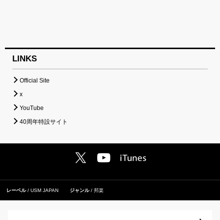
LINKS
Official Site
x
YouTube
40周年特設サイト
レーベル
USM JAPAN
ジャンル
邦楽