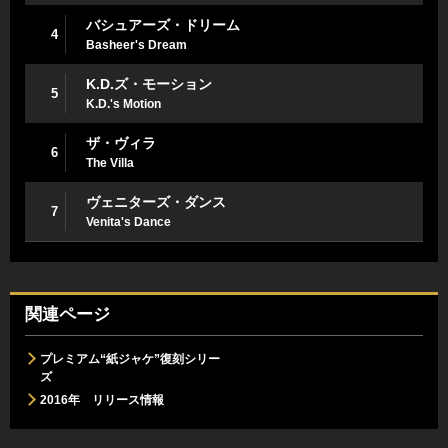
バシュアーズ・ドリーム
4
Basheer's Dream
K.D.ズ・モーション
5
K.D.'s Motion
ザ・ヴィラ
6
The Villa
ヴェニターズ・ダンス
7
Venita's Dance
関連ページ
プレミアム“紙ジャケ”復刻シリー
ズ
2016年 リリース情報