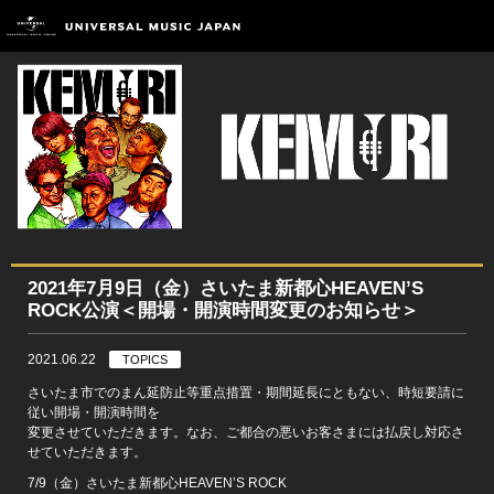
2021年7月9日（金）さいたま新都心HEAVEN’S
ROCK公演＜開場・開演時間変更のお知らせ＞
2021.06.22
TOPICS
さいたま市でのまん延防止等重点措置・期間延長にともない、時短要請に
従い開場・開演時間を
変更させていただきます。なお、ご都合の悪いお客さまには払戻し対応さ
せていただきます。
7/9（金）さいたま新都心HEAVEN’S ROCK