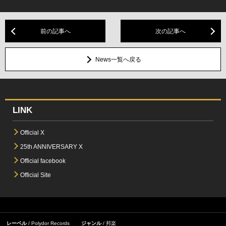
前の記事へ
次の記事へ
News一覧へ戻る
LINK
Official X
25th ANNIVERSARY X
Official facebook
Official Site
レーベル
Polydor Records
ジャンル
邦楽