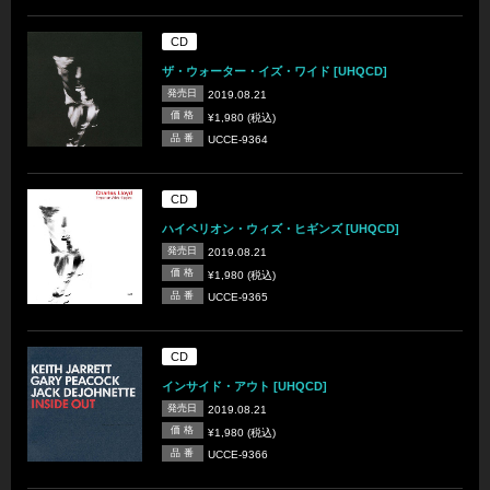
CD
ザ・ウォーター・イズ・ワイド [UHQCD]
発売日
2019.08.21
価 格
¥1,980 (税込)
品 番
UCCE-9364
CD
ハイペリオン・ウィズ・ヒギンズ [UHQCD]
発売日
2019.08.21
価 格
¥1,980 (税込)
品 番
UCCE-9365
CD
インサイド・アウト [UHQCD]
発売日
2019.08.21
価 格
¥1,980 (税込)
品 番
UCCE-9366