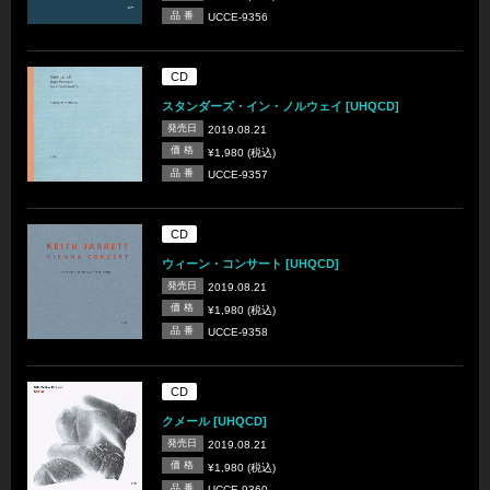
品 番
UCCE-9356
CD
スタンダーズ・イン・ノルウェイ [UHQCD]
発売日
2019.08.21
価 格
¥1,980 (税込)
品 番
UCCE-9357
CD
ウィーン・コンサート [UHQCD]
発売日
2019.08.21
価 格
¥1,980 (税込)
品 番
UCCE-9358
CD
クメール [UHQCD]
発売日
2019.08.21
価 格
¥1,980 (税込)
品 番
UCCE-9360