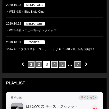
2020.10.23
MEDIA - WEB
＜WEB掲載＞Blue Note Club
2020.10.22
MEDIA - WEB
＜WEB掲載＞ニューヨーク・タイムズ
2020.10.09
TOPICS
アルバム『ブタペスト・コンサート』より「Part VIII」が配信開始！
…
1
2
3
4
5
7
PLAYLIST