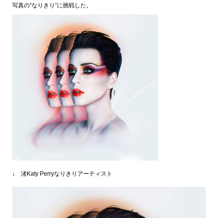
写真の“なりきり”に挑戦した。
↓ 渚Katy Perryなりきりアーティスト