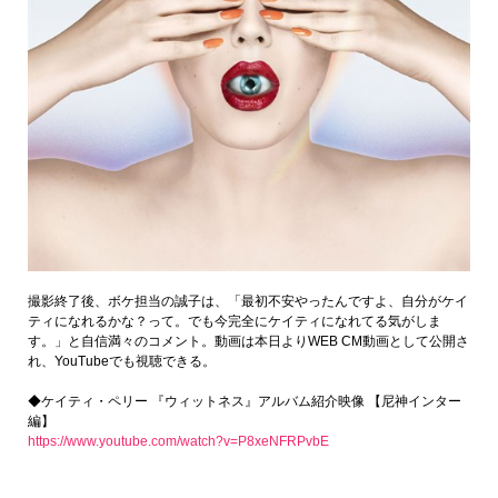
撮影終了後、ボケ担当の誠子は、「最初不安やったんですよ、自分がケイ
ティになれるかな？って。でも今完全にケイティになれてる気がしま
す。」と自信満々のコメント。動画は本日よりWEB CM動画として公開さ
れ、YouTubeでも視聴できる。
◆ケイティ・ペリー 『ウィットネス』アルバム紹介映像 【尼神インター
編】
https://www.youtube.com/watch?v=P8xeNFRPvbE