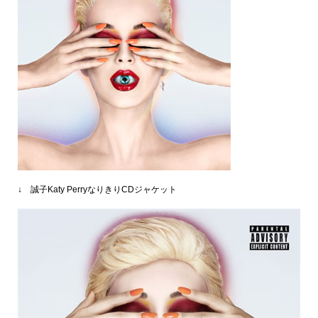
↓ 誠子Katy PerryなりきりCDジャケット