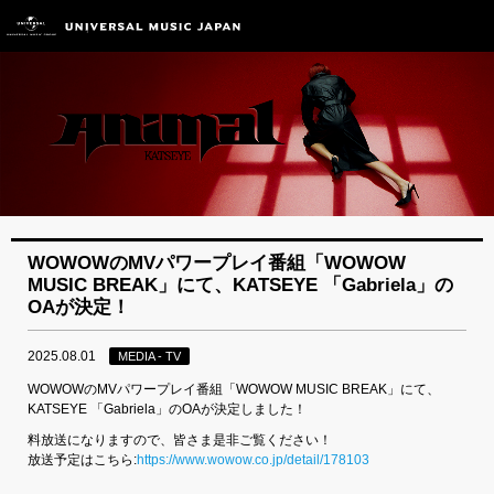
WOWOWのMVパワープレイ番組「WOWOW
MUSIC BREAK」にて、KATSEYE 「Gabriela」の
OAが決定！
2025.08.01
MEDIA - TV
WOWOWのMVパワープレイ番組「WOWOW MUSIC BREAK」にて、
KATSEYE 「Gabriela」のOAが決定しました！
料放送になりますので、皆さま是非ご覧ください！
放送予定はこちら:
https://www.wowow.co.jp/detail/178103