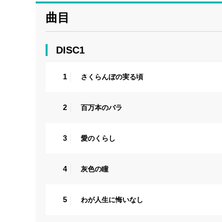
曲目
DISC1
1
さくらんぼの実る頃
2
百万本のバラ
3
愛のくらし
4
灰色の瞳
5
わが人生に悔いなし