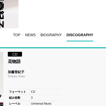
TOP
NEWS
BIOGRAPHY
DISCOGRAPHY
CD
花物語
加藤登紀子
Tokiko Kato
フォーマット
CD
組み枚数
3
レーベル
Universal Music