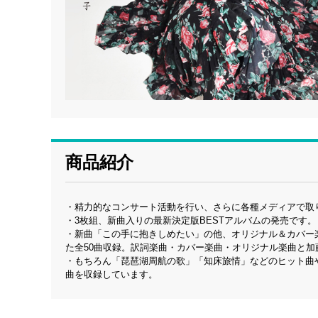
商品紹介
・精力的なコンサート活動を行い、さらに各種メディアで取
・3枚組、新曲入りの最新決定版BESTアルバムの発売です。
・新曲「この手に抱きしめたい」の他、オリジナル＆カバー
た全50曲収録。訳詞楽曲・カバー楽曲・オリジナル楽曲と
・もちろん「琵琶湖周航の歌」「知床旅情」などのヒット曲
曲を収録しています。