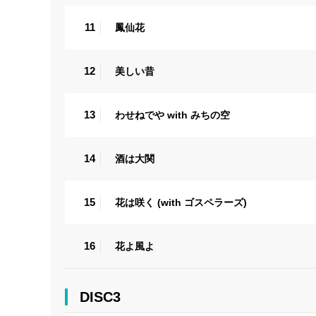
11
鳳仙花
12
美しい昔
13
わせねでや with みちの空
14
酒は大関
15
花は咲く (with ゴスペラーズ)
16
花よ風よ
DISC3