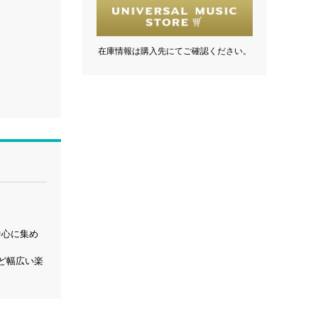
在庫情報は購入先にてご確認ください。
中心に集め
ど幅広い楽