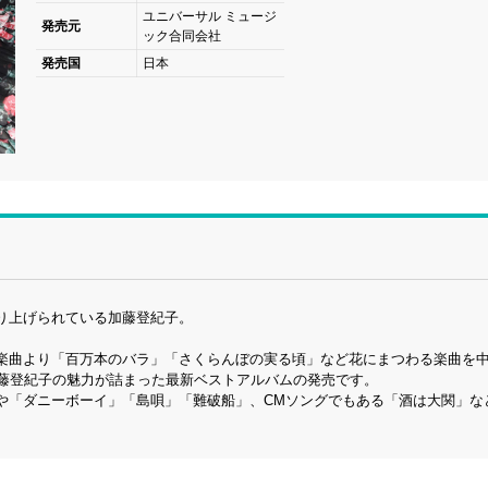
ユニバーサル ミュージ
発売元
ック合同会社
発売国
日本
り上げられている加藤登紀子。
楽曲より「百万本のバラ」「さくらんぼの実る頃」など花にまつわる楽曲を
加藤登紀子の魅力が詰まった最新ベストアルバムの発売です。
や「ダニーボーイ」「島唄」「難破船」、CMソングでもある「酒は大関」な