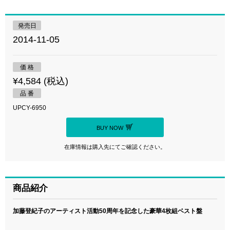
発売日
2014-11-05
価 格
¥4,584 (税込)
品 番
UPCY-6950
BUY NOW
在庫情報は購入先にてご確認ください。
商品紹介
加藤登紀子のアーティスト活動50周年を記念した豪華4枚組ベスト盤