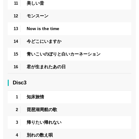
美しい昔
11
モンスーン
12
Now is the time
13
今どこにいますか
14
青いこいのぼりと白いカーネーション
15
君が生まれたあの日
16
Disc3
知床旅情
1
琵琶湖周航の歌
2
帰りたい帰れない
3
別れの数え唄
4