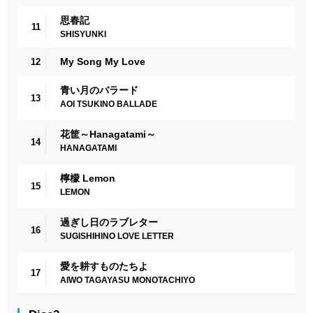
思春記
11
SHISYUNKI
My Song My Love
12
青い月のバラード
13
AOI TSUKINO BALLADE
花筐～Hanagatami～
14
HANAGATAMI
檸檬 Lemon
15
LEMON
過ぎし日のラブレター
16
SUGISHIHINO LOVE LETTER
愛を耕すものたちよ
17
AIWO TAGAYASU MONOTACHIYO