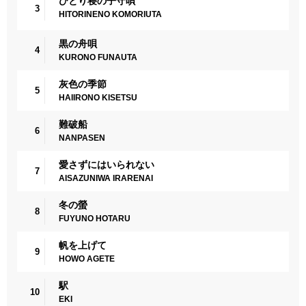
ひとり寝の子守唄
3
HITORINENO KOMORIUTA
黒の舟唄
4
KURONO FUNAUTA
灰色の季節
5
HAIIRONO KISETSU
難破船
6
NANPASEN
愛さずにはいられない
7
AISAZUNIWA IRARENAI
冬の螢
8
FUYUNO HOTARU
帆を上げて
9
HOWO AGETE
駅
10
EKI