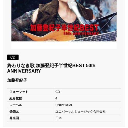
CD
終わりなき歌 加藤登紀子半世紀BEST 50th
ANNIVERSARY
加藤登紀子
フォーマット
CD
組み枚数
4
レーベル
UNIVERSAL
発売元
ユニバーサルミュージック合同会社
発売国
日本