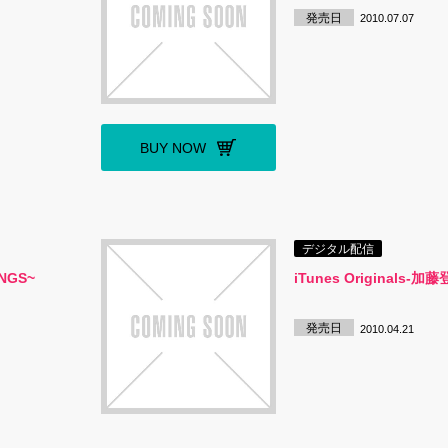
発売日
2010.07.07
BUY NOW
デジタル配信
NGS~
iTunes Originals‐加
発売日
2010.04.21