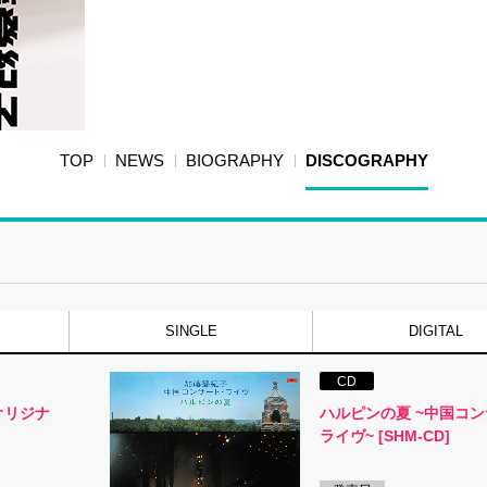
TOP
NEWS
BIOGRAPHY
DISCOGRAPHY
SINGLE
DIGITAL
CD
オリジナ
ハルピンの夏 ~中国コ
ライヴ~ [SHM-CD]