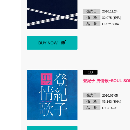
発売日
2010.11.24
価 格
¥2,075 (税込)
品 番
UPCY-6604
BUY NOW
CD
登紀子 男情歌~SOUL SO
発売日
2010.07.05
価 格
¥3,143 (税込)
品 番
UICZ-4231