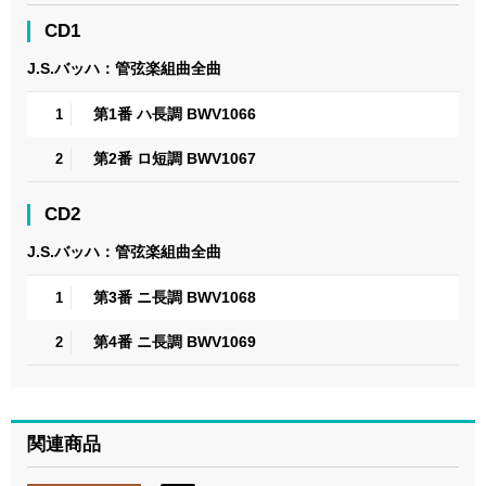
CD1
J.S.バッハ：管弦楽組曲全曲
第1番 ハ長調 BWV1066
1
第2番 ロ短調 BWV1067
2
CD2
J.S.バッハ：管弦楽組曲全曲
第3番 ニ長調 BWV1068
1
第4番 ニ長調 BWV1069
2
関連商品