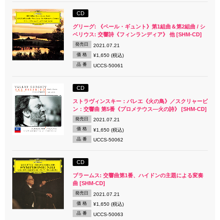
CD
グリーグ: 《ペール・ギュント》第1組曲＆第2組曲 / シ
ベリウス: 交響詩《フィンランディア》 他 [SHM-CD]
発売日
2021.07.21
価 格
¥1,650 (税込)
品 番
UCCS-50061
CD
ストラヴィンスキー：バレエ《火の鳥》／スクリャービ
ン：交響曲 第5番《プロメテウス―火の詩》 [SHM-CD]
発売日
2021.07.21
価 格
¥1,650 (税込)
品 番
UCCS-50062
CD
ブラームス: 交響曲第1番、ハイドンの主題による変奏
曲 [SHM-CD]
発売日
2021.07.21
価 格
¥1,650 (税込)
品 番
UCCS-50063