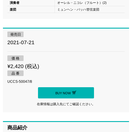
演奏者
オーレル・ニコレ（フルート）(2)
楽団
ミュンヘン・バッハ管弦楽団
発売日
2021-07-21
価 格
¥2,420 (税込)
品 番
UCCS-50047/8
BUY NOW
在庫情報は購入先にてご確認ください。
商品紹介