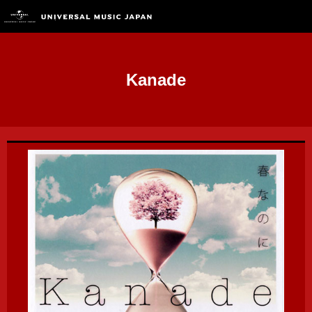
Kanade