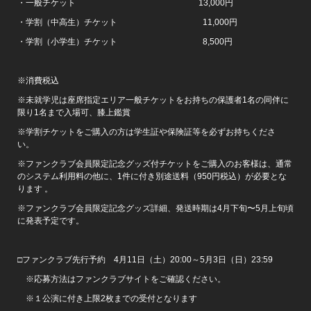
・一般チケット 13,000円
・学割（中高生）チケット 11,000円
・学割（小学生）チケット 8,500円
※消費税込
※未就学児は座席指定エリア一般チケットをお持ちの保護者1名の同伴に
限り1名まで入場可、膝上鑑賞
※学割チケットをご購入の方は学生証や保険証等を必ずお持ちくださ
い。
※ファンクラブ会員限定記念グッズ付チケットをご購入のお客様は、通常
のシステム利用料の他に、1件に付き別途送料（950円税込）が必要とな
ります 。
※ファンクラブ会員限定記念グッズ詳細、発送時期は4月下旬〜5月上旬頃
に発表予定です。
□ファンクラブ先行予約 4月11日（土）20:00～5月3日（日）23:59
※応募方法はファンクラブサイトをご確認ください。
※１公演に付き上限2枚までの受付となります