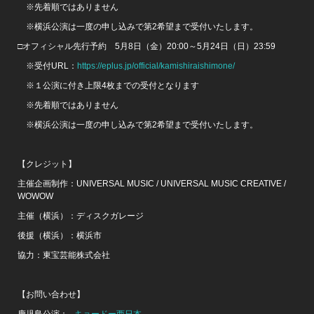
※先着順ではありません
※横浜公演は一度の申し込みで第2希望まで受付いたします。
□オフィシャル先行予約 5月8日（金）20:00～5月24日（日）23:59
※受付URL：
https://eplus.jp/official/kamishiraishimone/
※１公演に付き上限4枚までの受付となります
※先着順ではありません
※横浜公演は一度の申し込みで第2希望まで受付いたします。
【クレジット】
主催企画制作：UNIVERSAL MUSIC / UNIVERSAL MUSIC CREATIVE /
WOWOW
主催（横浜）：ディスクガレージ
後援（横浜）：横浜市
協力：東宝芸能株式会社
【お問い合わせ】
鹿児島公演：
キョードー西日本