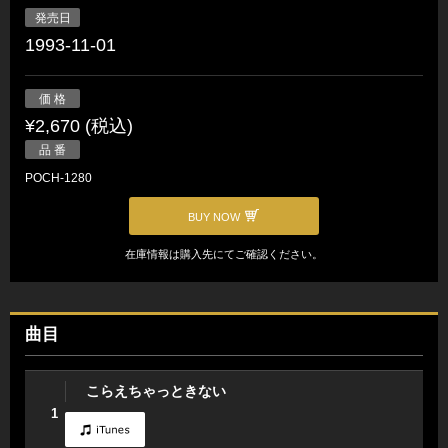
発売日
1993-11-01
価 格
¥2,670 (税込)
品 番
POCH-1280
BUY NOW
在庫情報は購入先にてご確認ください。
曲目
こらえちゃっときない
1