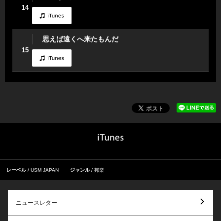
14
思えば遠くへ来たもんだ
15
レーベル
USM JAPAN
ジャンル
邦楽
ニュースレター