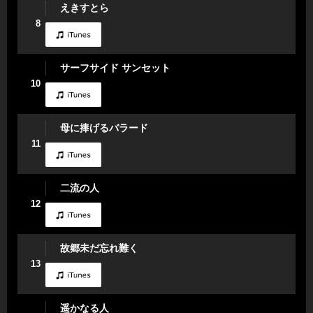
えきすとら
8
サーフサイド サンセット
10
母に捧げるバラード
11
二流の人
12
故郷未だ忘れ難く
13
遥かなる人