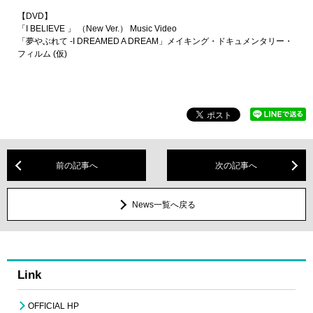
【DVD】
「I BELIEVE 」 （New Ver.） Music Video
「夢やぶれて -I DREAMED A DREAM」メイキング・ドキュメンタリー・
フィルム (仮)
前の記事へ
次の記事へ
News一覧へ戻る
Link
OFFICIAL HP