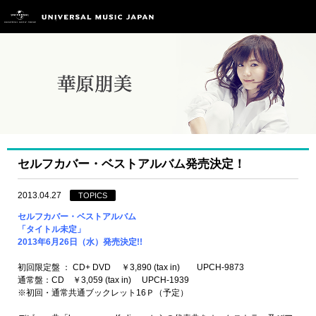
セルフカバー・ベストアルバム発売決定！
2013.04.27
TOPICS
セルフカバー・ベストアルバム
「タイトル未定」
2013年6月26日（水）発売決定!!
初回限定盤 ： CD+ DVD ￥3,890 (tax in) UPCH-9873
通常盤：CD ￥3,059 (tax in) UPCH-1939
※初回・通常共通ブックレット16Ｐ（予定）