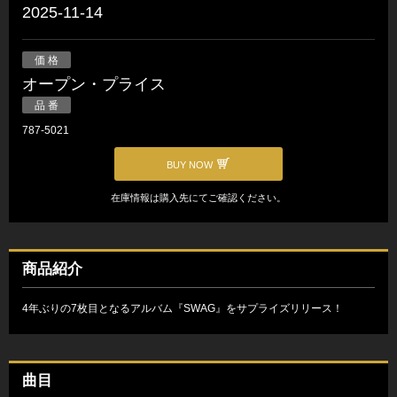
2025-11-14
価 格
オープン・プライス
品 番
787-5021
BUY NOW
在庫情報は購入先にてご確認ください。
商品紹介
4年ぶりの7枚目となるアルバム『SWAG』をサプライズリリース！
曲目