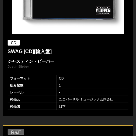
CD
SWAG [CD][輸入盤]
ジャスティン・ビーバー
Justin Bieber
フォーマット
CD
組み枚数
1
レーベル
-
発売元
ユニバーサル ミュージック合同会社
発売国
日本
発売日