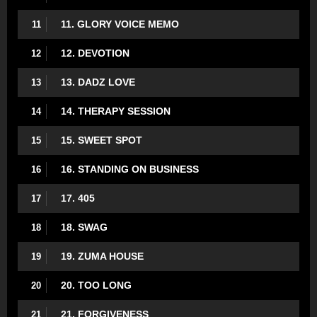
11. GLORY VOICE MEMO
11
12. DEVOTION
12
13. DADZ LOVE
13
14. THERAPY SESSION
14
15. SWEET SPOT
15
16. STANDING ON BUSINESS
16
17. 405
17
18. SWAG
18
19. ZUMA HOUSE
19
20. TOO LONG
20
21. FORGIVENESS
21