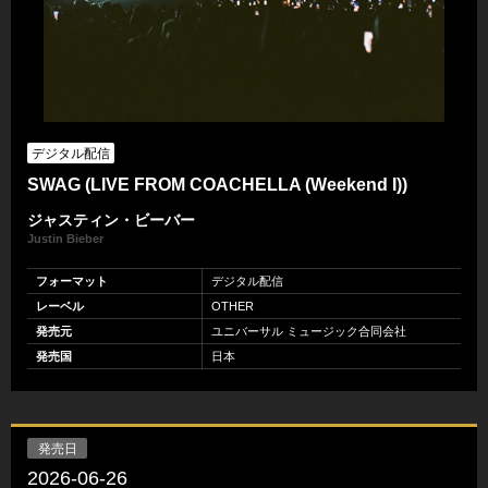
デジタル配信
SWAG (LIVE FROM COACHELLA (Weekend I))
ジャスティン・ビーバー
Justin Bieber
フォーマット
デジタル配信
レーベル
OTHER
発売元
ユニバーサル ミュージック合同会社
発売国
日本
発売日
2026-06-26