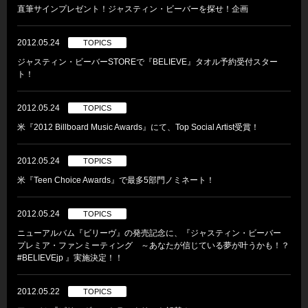
直筆サインプレゼント！ジャスティン・ビーバーを探せ！企画
2012.05.24
TOPICS
ジャスティン・ビーバーSTOREで『BELIEVE』タオル予約受付スター
ト！
2012.05.24
TOPICS
米『2012 Billboard Music Awards』にて、Top Social Artist受賞！
2012.05.24
TOPICS
米『Teen Choice Awards』で最多5部門ノミネート！
2012.05.24
TOPICS
ニューアルバム『ビリーヴ』の発売記念に、『ジャスティン・ビーバー
プレミア・ファンミーティング ～あなたが信じている夢が叶うかも！？
#BELIEVEjp 』実施決定！！
2012.05.22
TOPICS