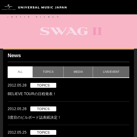
News
ALL
TOPICS
MEDIA
LIVE/EVENT
2012.05.28
TOPICS
BELIEVE TOURの日程発表！
2012.05.28
TOPICS
3度目のビルボード誌表紙決定！
2012.05.25
TOPICS