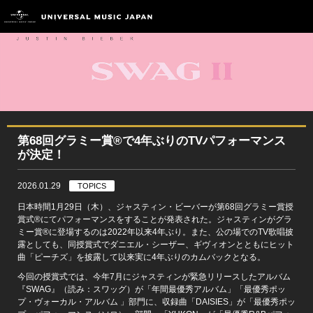
第68回グラミー賞®で4年ぶりのTVパフォーマンス
が決定！
2026.01.29
TOPICS
日本時間1月29日（木）、ジャスティン・ビーバーが第68回グラミー賞授
賞式®にてパフォーマンスをすることが発表された。ジャスティンがグラ
ミー賞®に登場するのは2022年以来4年ぶり。また、公の場でのTV歌唱披
露としても、同授賞式でダニエル・シーザー、ギヴィオンとともにヒット
曲「ピーチズ」を披露して以来実に4年ぶりのカムバックとなる。
今回の授賞式では、今年7月にジャスティンが緊急リリースしたアルバム
『SWAG』（読み：スワッグ）が「年間最優秀アルバム」「最優秀ポッ
プ・ヴォーカル・アルバム 」部門に、収録曲「DAISIES」が「最優秀ポッ