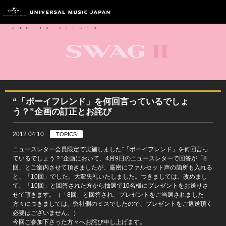
“「ボーイフレンド」を何回言っているでしょ
う？”企画の訂正とお詫び
2012.04.10
TOPICS
ニュースレター会員限定で実施しました”「ボーイフレンド」を何回言っ
ているでしょう？”企画において、4月9日のニュースレターで回答が「8
回」とご案内させて頂きましたが、厳密にファルセット声の箇所も入れる
と、「10回」でした。大変失礼いたしました。つきましては、改めまし
て、「10回」と回答された方から抽選で10名様にプレゼントをお送りさ
せて頂きます。（「8回」と回答され、プレゼントをご当選されました
方々につきましては、弊社側のミスでしたので、プレゼントをご返送頂く
必要はございません。）
今回ご参加下さった方々へお詫び申し上げます。