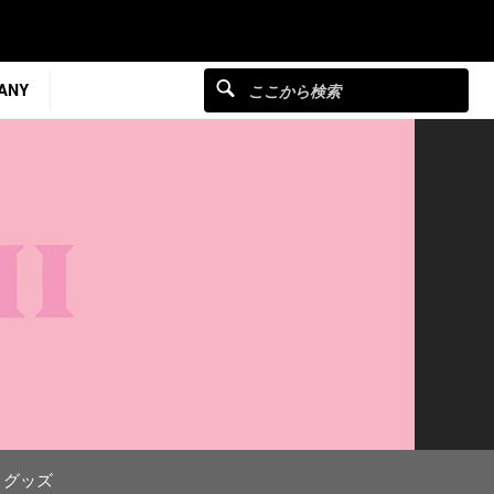
ANY
グッズ