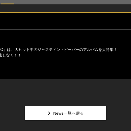
N RADIO」は、大ヒット中のジャスティン・ビーバーのアルバムを大特集！
逃しなく！！
News一覧へ戻る