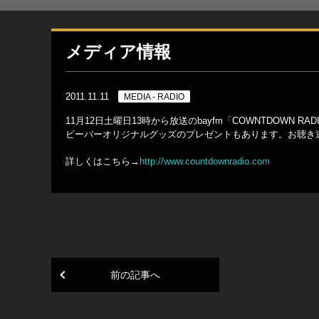
メディア情報
2011.11.11
MEDIA - RADIO
11月12日土曜日13時から放送のbayfm「COWNTDOW
ビーバーオリジナルグッズのプレゼントもあります。お聴き
詳しくはこちら→
http://www.countdownradio.com
前の記事へ