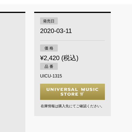
発売日
2020-03-11
価 格
¥2,420 (税込)
品 番
UICU-1315
在庫情報は購入先にてご確認ください。