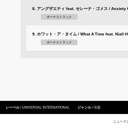
8. アングザエティ feat. セレーナ・ゴメス / Anxiety fea
ボーナストラック
9. ホワット・ア・タイム / What A Time feat. Niall H
ボーナストラック
レーベル
UNIVERSAL INTERNATIONAL
ジャンル
洋楽
ニュース