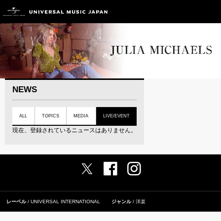
NEWS
ALL
TOPICS
MEDIA
LIVE/EVENT
現在、登録されているニュースはありません。
レーベル
UNIVERSAL INTERNATIONAL
ジャンル
洋楽