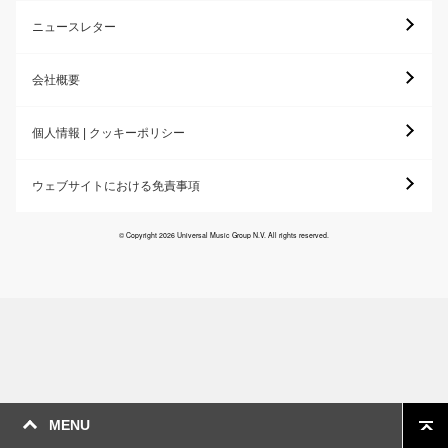
ニュースレター
会社概要
個人情報 | クッキーポリシー
ウェブサイトにおける免責事項
© Copyright 2026 Universal Music Group N.V. All rights reserved.
MENU